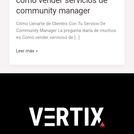
como vender servicios de
community manager
Cómo Llenarte de Clientes Con Tu Servicio De
Community Manager La pregunta diaría de muchos
es Como vender servicios de […]
Leer más »