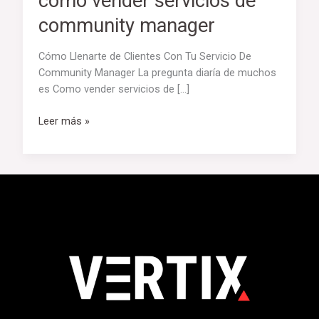
como vender servicios de
community manager
Cómo Llenarte de Clientes Con Tu Servicio De
Community Manager La pregunta diaría de muchos
es Como vender servicios de […]
Leer más »