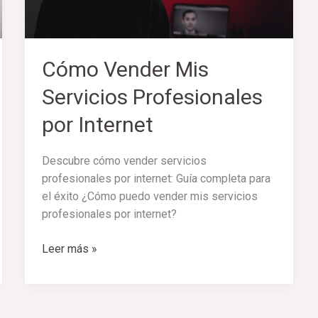
Internet
Cómo Vender Mis
Servicios Profesionales
por Internet
Descubre cómo vender servicios
profesionales por internet: Guía completa para
el éxito ¿Cómo puedo vender mis servicios
profesionales por internet?
Leer más »