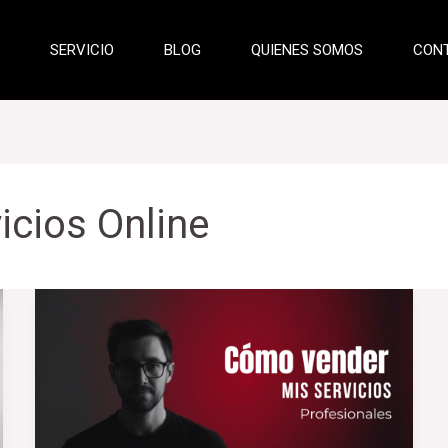
SERVICIO
BLOG
QUIENES SOMOS
CON
cios Online
Cómo
Vender
Mis
Servicios
Profesionales
por