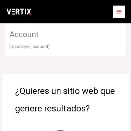
Ir
al
contenido
Account
[masteriyo_account]
¿Quieres un sitio web que
genere resultados?